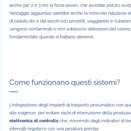
anche per 2 o 3 ore la forza lavoro, che avrebbe potuto svolge
Vantaggio aggiuntivo sarebbe anche la notevole riduzione dell
di caduta dei e dai sacchi ed i prodotti, viaggiando in tubazion
vengono contaminati e non subiscono alterazioni del colore, 
fondamentale quando si trattano alimenti.
Come funzionano questi sistemi?
L’integrazione degli impianti di trasporto pneumatico con quelli
alle esigenze, per evitare rischi di interruzione della prod
elettronica di controllo
che, ricevendo dagli indicatori di live
intervalli regolari e con una pesatura precisa.