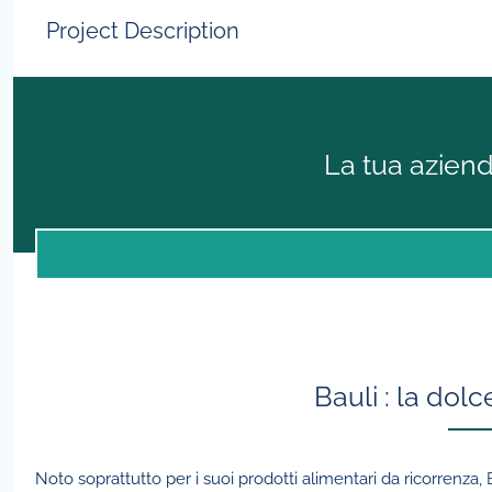
Project Description
La tua azien
Bauli : la dol
Noto soprattutto per i suoi prodotti alimentari da ricorrenza,