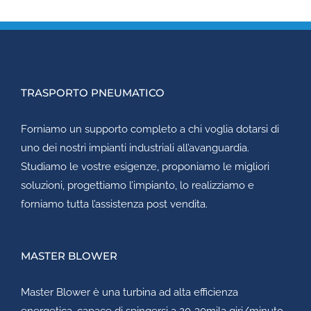
TRASPORTO PNEUMATICO
Forniamo un supporto completo a chi voglia dotarsi di
uno dei nostri impianti industriali all’avanguardia.
Studiamo le vostre esigenze, proponiamo le migliori
soluzioni, progettiamo l’impianto, lo realizziamo e
forniamo tutta l’assistenza post vendita.
MASTER BLOWER
Master Blower
è una turbina ad alta efficienza
energetica, capace di spingersi a 20-30mila giri/minuto