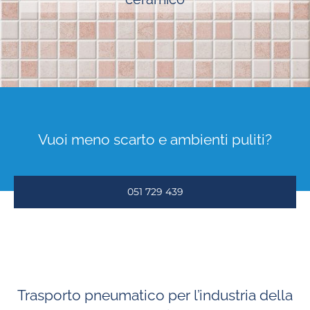
Vuoi meno scarto e ambienti puliti?
051 729 439
Trasporto pneumatico per l’industria della