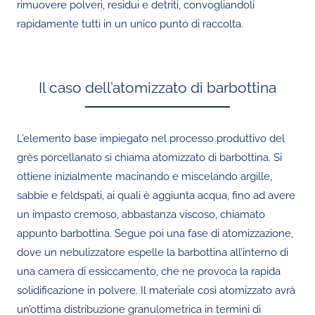
rimuovere polveri, residui e detriti, convogliandoli
rapidamente tutti in un unico punto di raccolta.
Il caso dell’atomizzato di barbottina
L’elemento base impiegato nel processo produttivo del
grès porcellanato si chiama atomizzato di barbottina. Si
ottiene inizialmente macinando e miscelando argille,
sabbie e feldspati, ai quali è aggiunta acqua, fino ad avere
un impasto cremoso, abbastanza viscoso, chiamato
appunto barbottina. Segue poi una fase di atomizzazione,
dove un nebulizzatore espelle la barbottina all’interno di
una camera di essiccamento, che ne provoca la rapida
solidificazione in polvere. Il materiale così atomizzato avrà
un’ottima distribuzione granulometrica in termini di