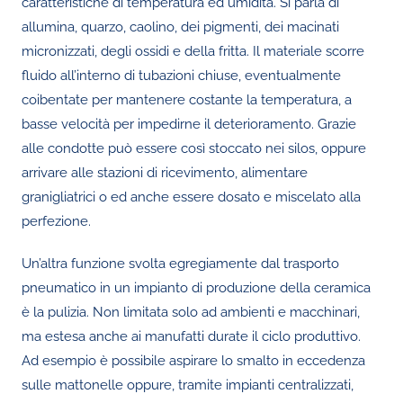
caratteristiche di temperatura ed umidità. Si parla di
allumina, quarzo, caolino, dei pigmenti, dei macinati
micronizzati, degli ossidi e della fritta. Il materiale scorre
fluido all’interno di tubazioni chiuse, eventualmente
coibentate per mantenere costante la temperatura, a
basse velocità per impedirne il deterioramento. Grazie
alle condotte può essere così stoccato nei silos, oppure
arrivare alle stazioni di ricevimento, alimentare
granigliatrici o ed anche essere dosato e miscelato alla
perfezione.
Un’altra funzione svolta egregiamente dal trasporto
pneumatico in un impianto di produzione della ceramica
è la pulizia. Non limitata solo ad ambienti e macchinari,
ma estesa anche ai manufatti durate il ciclo produttivo.
Ad esempio è possibile aspirare lo smalto in eccedenza
sulle mattonelle oppure, tramite impianti centralizzati,