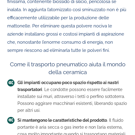
finissima, contenente biossido di silicio, pericolosa se
inalata. In aggiunta l’atomizzato così sminuzzato non è più
efficacemente utilizzabile per la produzione delle
mattonelle. Per eliminare questa polvere nociva le
aziende installano grossi e costosi impianti di aspirazione
che, nonostante l’enorme consumo di energia, non
sempre riescono ad eliminarla tutte le polveri fini.
Come il trasporto pneumatico aiuta il mondo
della ceramica
Gli impianti occupano poco spazio rispetto ai nastri
trasportatori
. Le condotte possono essere facilmente
installate sui muri, attraverso i tetti o perfino sottoterra.
Possono aggirare macchinari esistenti, liberando spazio
per altri usi.
Si mantengono le caratteristiche del prodotto
. Il fluido
portante è aria secca o gas inerte e non l’aria esterna,
cosa molto importante quando si trasportano materiali