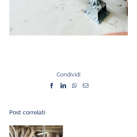
Condividi
Facebook
LinkedIn
WhatsApp
Email
Post correlati