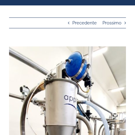
Precedente
Prossimo
Ingrandisci
immagine