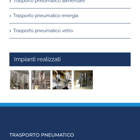
Trasporto pneumatico alimentare
Trasporto pneumatico energia
Trasporto pneumatico vetro
Impianti realizzati
TRASPORTO PNEUMATICO