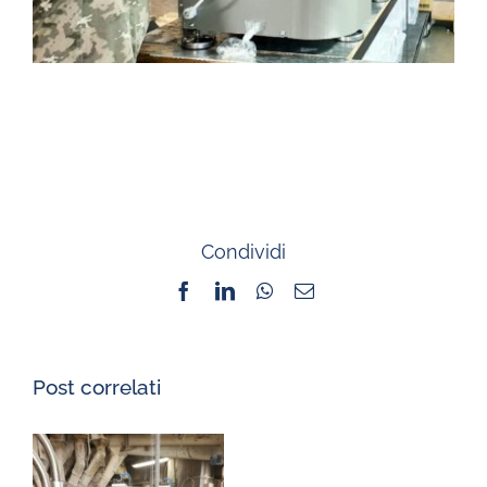
Condividi
Facebook
LinkedIn
WhatsApp
Email
Post correlati