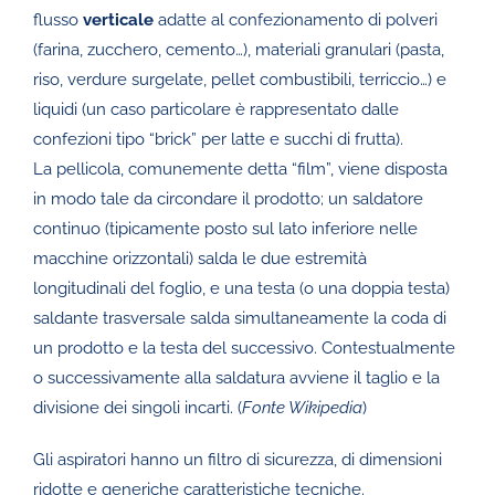
flusso
verticale
adatte al confezionamento di polveri
(farina, zucchero, cemento…), materiali granulari (pasta,
riso, verdure surgelate, pellet combustibili, terriccio…) e
liquidi (un caso particolare è rappresentato dalle
confezioni tipo “brick” per latte e succhi di frutta).
La pellicola, comunemente detta “film”, viene disposta
in modo tale da circondare il prodotto; un saldatore
continuo (tipicamente posto sul lato inferiore nelle
macchine orizzontali) salda le due estremità
longitudinali del foglio, e una testa (o una doppia testa)
saldante trasversale salda simultaneamente la coda di
un prodotto e la testa del successivo. Contestualmente
o successivamente alla saldatura avviene il taglio e la
divisione dei singoli incarti. (
Fonte Wikipedia
)
Gli aspiratori hanno un filtro di sicurezza, di dimensioni
ridotte e generiche caratteristiche tecniche.