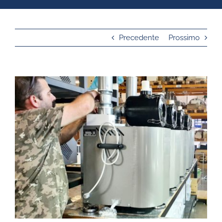
Precedente
Prossimo
Ingrandisci
immagine